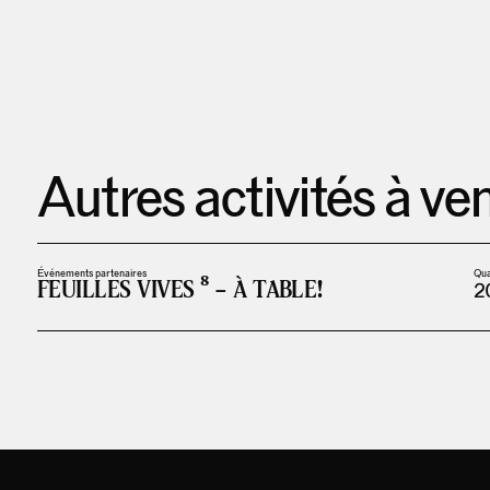
Autres activités à ven
Événements partenaires
Qu
FEUILLES VIVES ⁸ – À TABLE!
2