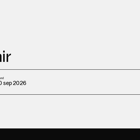
ir
and
0 sep 2026