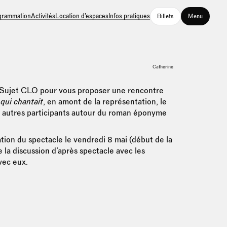
grammation
Activités
Location d’espaces
Infos pratiques
Billets
Menu
Catherine
Sujet CLO pour vous proposer une rencontre
 qui chantait
, en amont de la représentation, le
s autres participants autour du roman éponyme
tion du spectacle le vendredi 8 mai (début de la
 la discussion d’après spectacle avec les
vec eux.