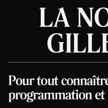
LA N
GILL
Pour tout connaîtr
programmation et n