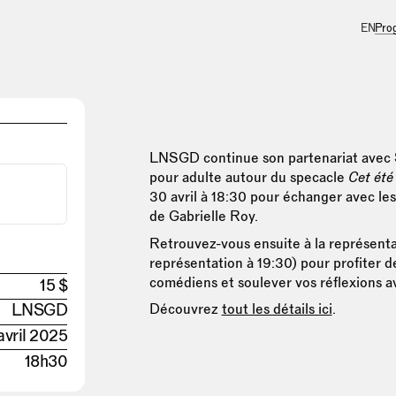
Pro
EN
LNSGD continue son partenariat avec 
pour adulte autour du specacle
Cet été
30 avril à 18:30 pour échanger avec le
de Gabrielle Roy.
Retrouvez-vous ensuite à la représenta
représentation à 19:30) pour profiter de
comédiens et soulever vos réflexions a
15 $
LNSGD
Découvrez
tout les détails ici
.
avril 2025
18h30