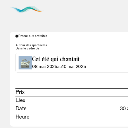
Retour aux activités
Autour des spectacles
Dans le cadre de
Cet été qui chantait
08 mai 2025
au
10 mai 2025
Prix
Lieu
Date
30 
Heure