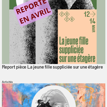
Report pièce La jeune fille suppliciée sur une étagère
Activités