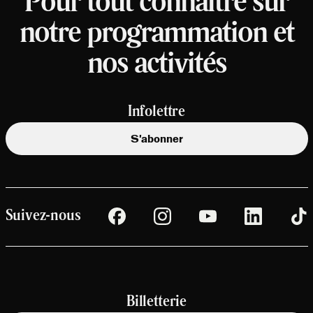
Pour tout connaître sur
notre programmation et
nos activités
Infolettre
S'abonner
Suivez-nous
Billetterie