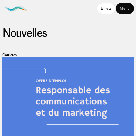
Billets
Menu
Nouvelles
Carrières