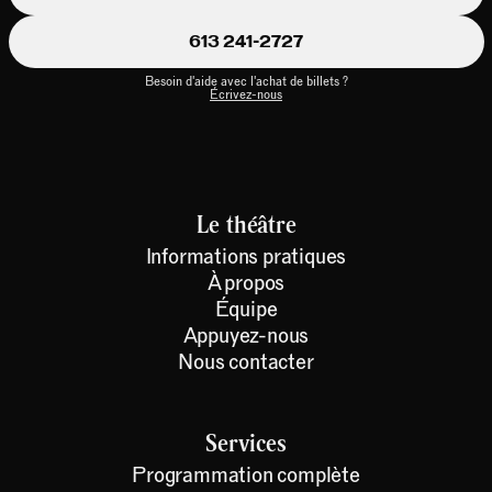
613 241-2727
Besoin d'aide avec l'achat de billets ?
Écrivez-nous
Le théâtre
Informations pratiques
À propos
Équipe
Appuyez-nous
Nous contacter
Services
Programmation complète