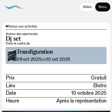
Billets
Menu
Retour aux activités
Autour des spectacles
Dj set
Dans le cadre de
Transfiguration
09 oct 2025
au
10 oct 2025
Prix
Gratuit
Lieu
Bistro
Date
10 octobre 2025
Heure
Après la représentation