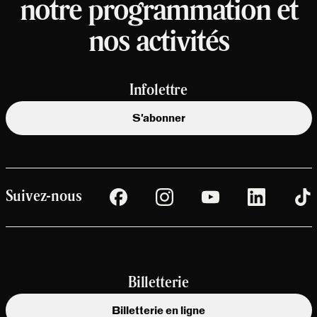
notre programmation et
nos activités
Infolettre
S'abonner
Suivez-nous
Billetterie
Billetterie en ligne