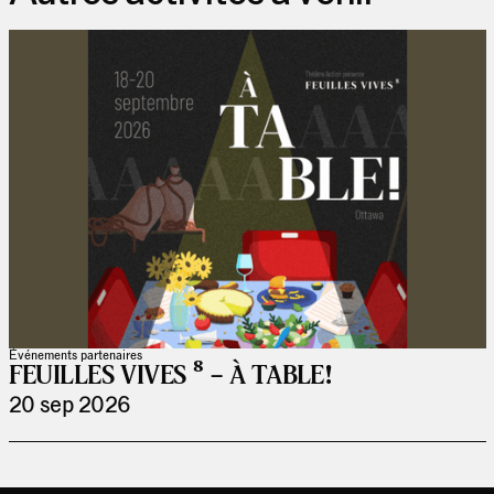
Événements partenaires
FEUILLES VIVES ⁸ – À TABLE!
20 sep 2026