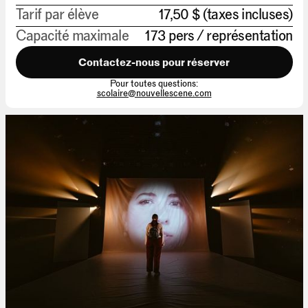
Tarif par élève
17,50 $ (taxes incluses)
Capacité maximale
173 pers / représentation
Contactez-nous pour réserver
Pour toutes questions:
scolaire@nouvellescene.com