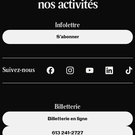
nos activités
Infolettre
S'abonner
Suivez-nous
Billetterie
Billetterie en ligne
613 241-2727