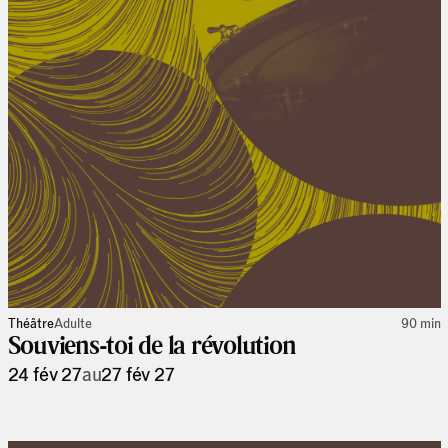
Théâtre
Adulte
90 min
Souviens-toi de la révolution
24 fév 27
au
27 fév 27