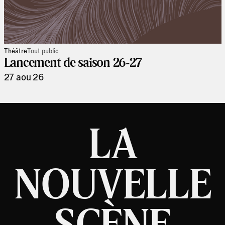
Théâtre
Tout public
Lancement de saison 26-27
27 aou 26
LA
NOUVELLE
SCÈNE