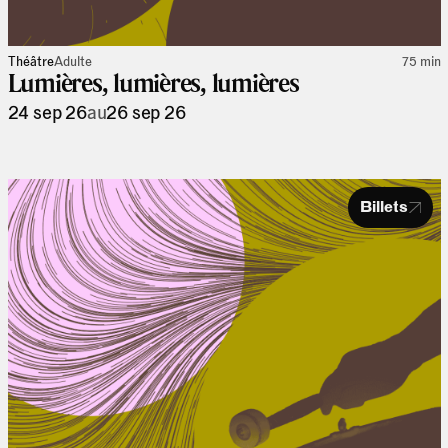
Théâtre
Adulte
75 min
Lumières, lumières, lumières
24 sep 26
au
26 sep 26
Billets