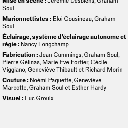
Mise en scène :
Jérémie Desbiens, Graham
Soul
Marionnettistes :
Eloi Cousineau, Graham
Soul
Éclairage, système d’éclairage autonome et
régie :
Nancy Longchamp
Fabrication :
Jean Cummings, Graham Soul,
Pierre Gélinas, Marie Eve Fortier, Cécile
Viggiano, Geneviève Thibault et Richard Morin
Couture :
Noémi Paquette, Geneviève
Marcotte, Graham Soul et Esther Hardy
Visuel :
Luc Groulx