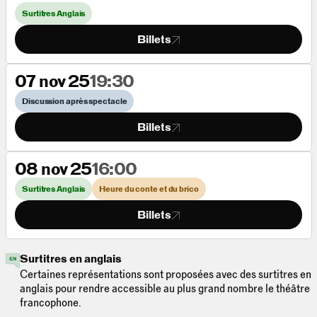
Surtitres Anglais
Billets
07 nov 25
19:30
Discussion après spectacle
Billets
08 nov 25
16:00
Surtitres Anglais
Heure du conte et du brico
Billets
Surtitres en anglais
Certaines représentations sont proposées avec des surtitres en
anglais pour rendre accessible au plus grand nombre le théâtre
francophone.