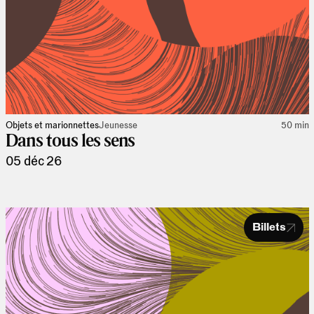
Objets et marionnettes
Jeunesse
50 min
Dans tous les sens
05 déc 26
Billets