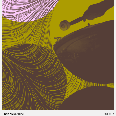
Théâtre
Adulte
90 min