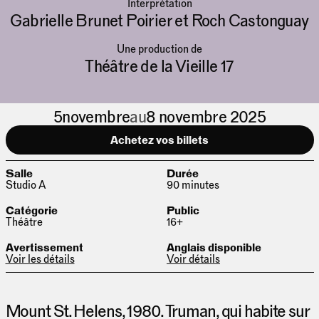
Interprétation
Gabrielle Brunet Poirier et Roch Castonguay
Une production de
Théâtre de la Vieille 17
5
novembre
au
8 novembre 2025
Achetez vos billets
Salle
Durée
Studio A
90 minutes
Catégorie
Public
Théâtre
16+
Avertissement
Anglais disponible
Voir les détails
Voir détails
Mount St. Helens, 1980. Truman, qui habite sur