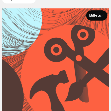
Billets