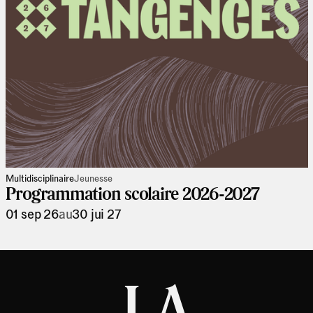
Multidisciplinaire
Jeunesse
Programmation scolaire 2026-2027
01 sep 26
au
30 jui 27
LA