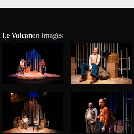
Le Volcan
en images