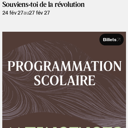
Souviens-toi de la révolution
24 fév 27
au
27 fév 27
Billets