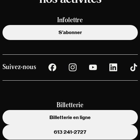
Infolettre
S'abonner
Suivez-nous
Billetterie
Billetterie en ligne
613 241-2727