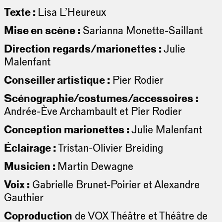
Texte :
Lisa L’Heureux
Mise en scène :
Sarianna Monette-Saillant
Direction regards/marionettes :
Julie
Malenfant
Conseiller artistique :
Pier Rodier
Scénographie/costumes/accessoires :
Andrée-Ève Archambault et Pier Rodier
Conception marionettes :
Julie Malenfant
Éclairage :
Tristan-Olivier Breiding
Musicien :
Martin Dewagne
Voix :
Gabrielle Brunet-Poirier et Alexandre
Gauthier
Coproduction
de VOX Théâtre et Théâtre de