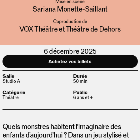
Mise en scène
Sariana Monette-Saillant
Coproduction de
VOX Théâtre et Théâtre de Dehors
6 décembre 2025
Achetez vos billets
Salle
Durée
Studio A
50 min
Catégorie
Public
Théâtre
6 ans et +
Quels monstres habitent l’imaginaire des
enfants d’aujourd’hui ? Dans un jeu stylisé et