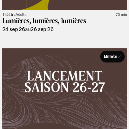
Théâtre
Adulte
75 min
Lumières, lumières, lumières
24 sep 26
au
26 sep 26
Billets