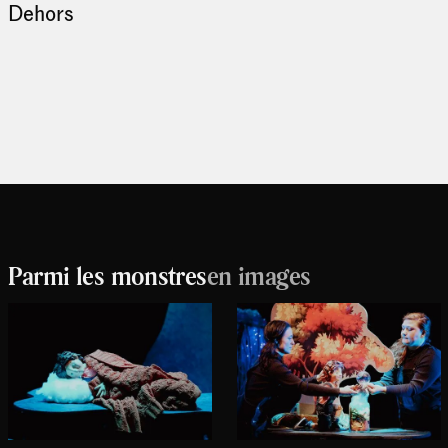
Dehors
Parmi les monstres
en images