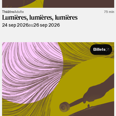
Théâtre
Adulte
75 min
Lumières, lumières, lumières
24 sep 2026
au
26 sep 2026
Billets