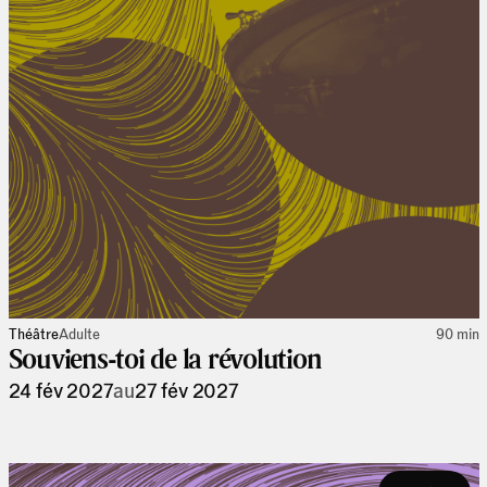
Théâtre
Adulte
90 min
Souviens-toi de la révolution
24 fév 2027
au
27 fév 2027