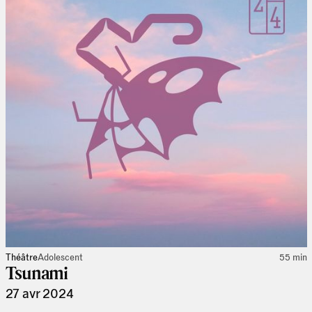
Théâtre
Adolescent
55 min
Tsunami
27 avr 2024