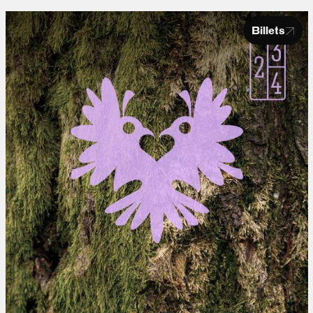
Billets