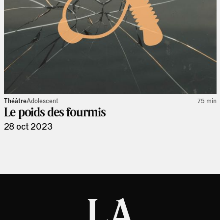
Théâtre
Adolescent
75 min
Le poids des fourmis
28 oct 2023
LA