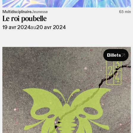
Multidisciplinaire
Jeunesse
65 min
Le roi poubelle
19 avr 2024
au
20 avr 2024
Billets