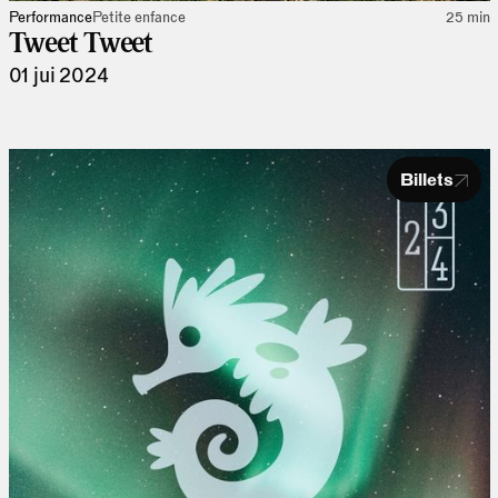
Performance
Petite enfance
25 min
Tweet Tweet
01 jui 2024
Billets