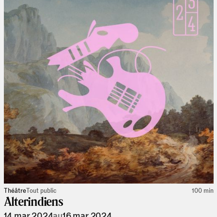
Théâtre
Tout public
100 min
Alterindiens
14 mar 2024
au
16 mar 2024