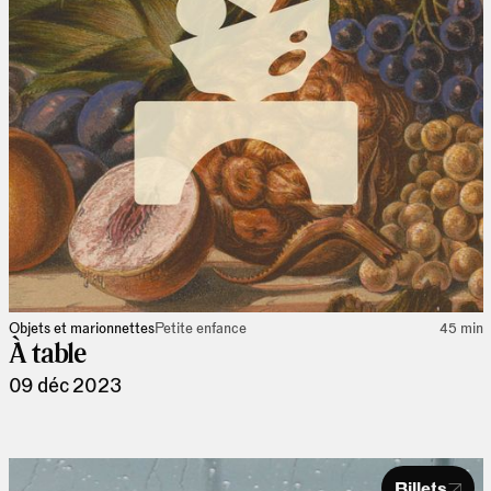
Objets et marionnettes
Petite enfance
45 min
À table
09 déc 2023
Billets