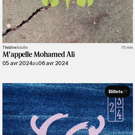
Théâtre
Adulte
75 min
M'appelle Mohamed Ali
05 avr 2024
au
06 avr 2024
Billets