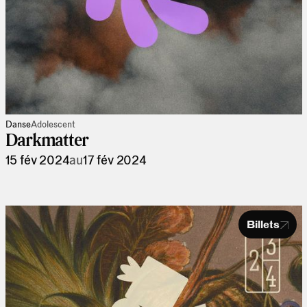
Danse
Adolescent
Darkmatter
15 fév 2024
au
17 fév 2024
Billets