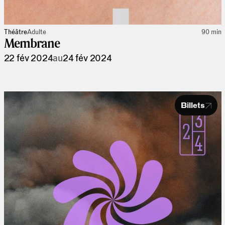
Théâtre
Adulte
90 min
Membrane
22 fév 2024
au
24 fév 2024
Billets