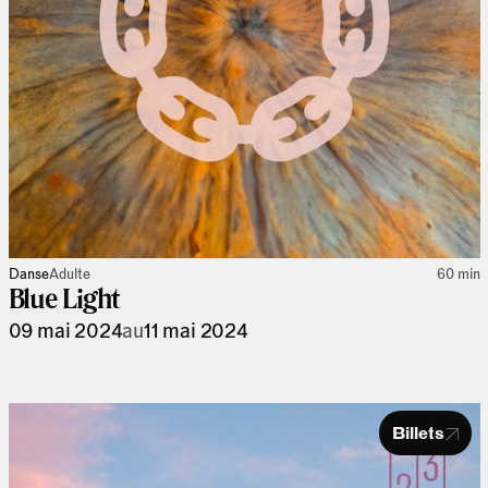
Danse
Adulte
60 min
Blue Light
09 mai 2024
au
11 mai 2024
Billets