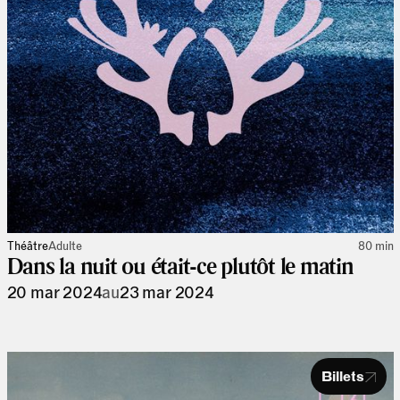
Théâtre
Adulte
80 min
Dans la nuit ou était-ce plutôt le matin
20 mar 2024
au
23 mar 2024
Billets