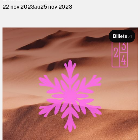
22 nov 2023
au
25 nov 2023
Billets